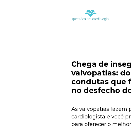
Chega de inseg
valvopatias: do
condutas que f
no desfecho do
As valvopatias fazem p
cardiologista e você pr
para oferecer o melhor