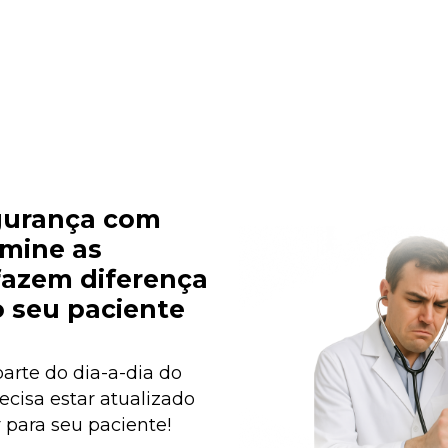
urança com 
mine as 
azem diferença 
 seu paciente
arte do dia-a-dia do 
ecisa estar atualizado 
 para seu paciente!