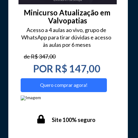
Minicurso Atualização em 
Valvopatias
Acesso a 4 aulas ao vivo, grupo de 
WhatsApp para tirar dúvidas e acesso 
às aulas por 6 meses
de R$ 347,00
POR R$ 147,00
Quero comprar agora!
Site 100% seguro