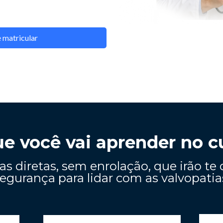
 matricular
e você vai aprender no c
as diretas, sem enrolação, que irão te d
egurança para lidar com as valvopatia