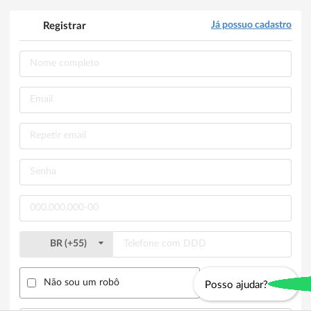
Já possuo cadastro
Registrar
BR
(
+55
)
Não sou um robô
Posso ajudar?