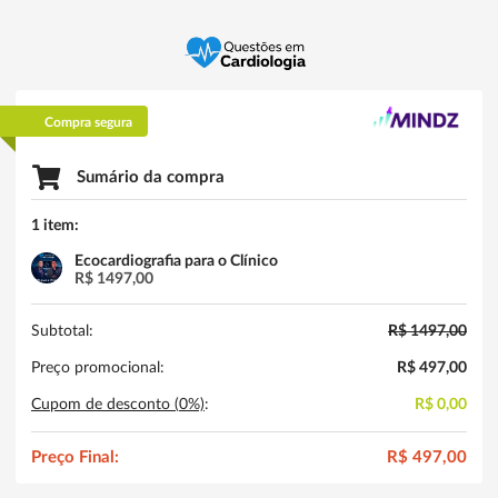
Compra segura
Sumário da compra
1 item:
Ecocardiografia para o Clínico
R$ 1497,00
Subtotal:
R$ 1497,00
Preço promocional:
R$ 497,00
Cupom de desconto (
0
%)
:
R$ 0,00
Preço Final:
R$ 497,00