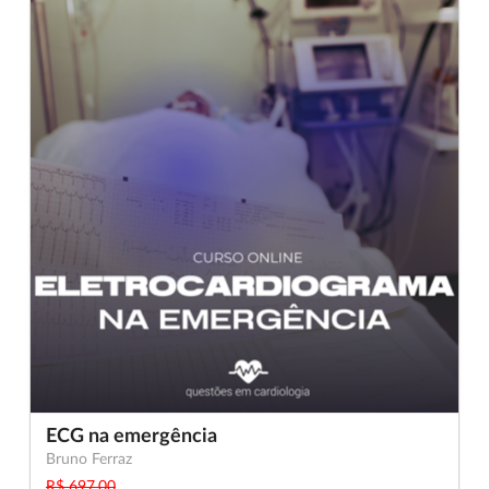
ECG na emergência
Bruno Ferraz
R$ 697,00