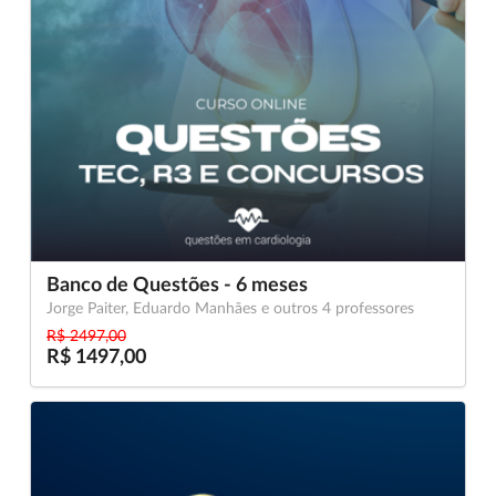
Banco de Questões - 6 meses
Jorge Paiter, Eduardo Manhães e outros 4 professores
R$ 2497,00
R$ 1497,00