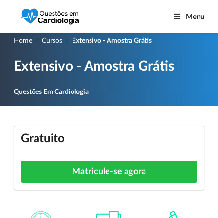
Menu
Home
Cursos
Extensivo - Amostra Grátis
/
/
Extensivo - Amostra Grátis
Questões Em Cardiologia
Gratuito
Matricule-se agora