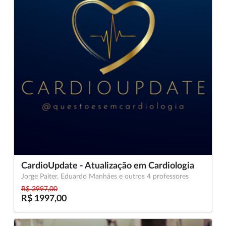
CardioUpdate - Atualização em Cardiologia
Jorge Paiter, Eduardo Manhães e outros 4 professores
R$ 2997,00
R$ 1997,00